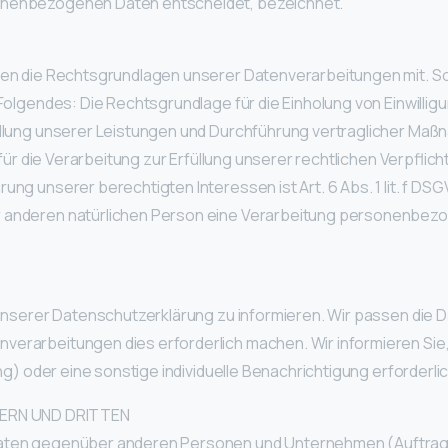
sonenbezogenen Daten entscheidet, bezeichnet.
nen die Rechtsgrundlagen unserer Datenverarbeitungen mit. So
olgendes: Die Rechtsgrundlage für die Einholung von Einwilligunge
füllung unserer Leistungen und Durchführung vertraglicher Ma
für die Verarbeitung zur Erfüllung unserer rechtlichen Verpflichtu
ng unserer berechtigten Interessen ist Art. 6 Abs. 1 lit. f DSG
 anderen natürlichen Person eine Verarbeitung personenbezog
t unserer Datenschutzerklärung zu informieren. Wir passen die 
erarbeitungen dies erforderlich machen. Wir informieren Sie
ng) oder eine sonstige individuelle Benachrichtigung erforderlic
ERN UND DRITTEN
aten gegenüber anderen Personen und Unternehmen (Auftragsv