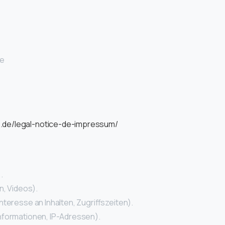
re
de/legal-notice-de-impressum/
.
n, Videos).
teresse an Inhalten, Zugriffszeiten).
nformationen, IP-Adressen).