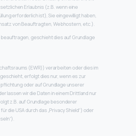
setzlichen Erlaubnis (z.B. wenn eine
lung erforderlich ist), Sie eingewilligt haben,
insatz von Beauftragten, Webhostern, etc.).
“ beauftragen, geschieht dies auf Grundlage
tschaftsraums (EWR)) verarbeiten oder dies im
eschieht, erfolgt dies nur, wenn es zur
Verpflichtung oder auf Grundlage unserer
r lassen wir die Daten in einem Drittland nur
folgt z.B. auf Grundlage besonderer
ür die USA durch das „Privacy Shield“) oder
seln“).