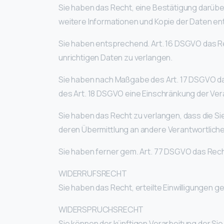
Sie haben das Recht, eine Bestätigung darübe
weitere Informationen und Kopie der Daten e
Sie haben entsprechend. Art. 16 DSGVO das Re
unrichtigen Daten zu verlangen.
Sie haben nach Maßgabe des Art. 17 DSGVO da
des Art. 18 DSGVO eine Einschränkung der Ver
Sie haben das Recht zu verlangen, dass die S
deren Übermittlung an andere Verantwortliche
Sie haben ferner gem. Art. 77 DSGVO das Rec
WIDERRUFSRECHT
Sie haben das Recht, erteilte Einwilligungen g
WIDERSPRUCHSRECHT
Sie können der künftigen Verarbeitung der S