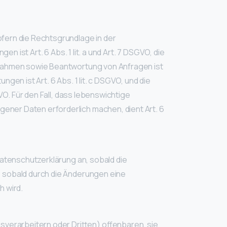
fern die Rechtsgrundlage in der
n ist Art. 6 Abs. 1 lit. a und Art. 7 DSGVO, die
ßnahmen sowie Beantwortung von Anfragen ist
ngen ist Art. 6 Abs. 1 lit. c DSGVO, und die
VO. Für den Fall, dass lebenswichtige
ener Daten erforderlich machen, dient Art. 6
Datenschutzerklärung an, sobald die
, sobald durch die Änderungen eine
h wird.
erarbeitern oder Dritten) offenbaren, sie