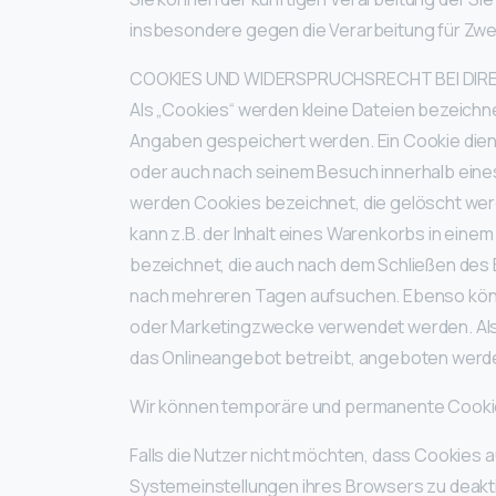
insbesondere gegen die Verarbeitung für Zwe
COOKIES UND WIDERSPRUCHSRECHT BEI DI
Als „Cookies“ werden kleine Dateien bezeichn
Angaben gespeichert werden. Ein Cookie dien
oder auch nach seinem Besuch innerhalb eine
werden Cookies bezeichnet, die gelöscht werd
kann z.B. der Inhalt eines Warenkorbs in ein
bezeichnet, die auch nach dem Schließen des 
nach mehreren Tagen aufsuchen. Ebenso könne
oder Marketingzwecke verwendet werden. Als 
das Onlineangebot betreibt, angeboten werden
Wir können temporäre und permanente Cookies
Falls die Nutzer nicht möchten, dass Cookies
Systemeinstellungen ihres Browsers zu deakt