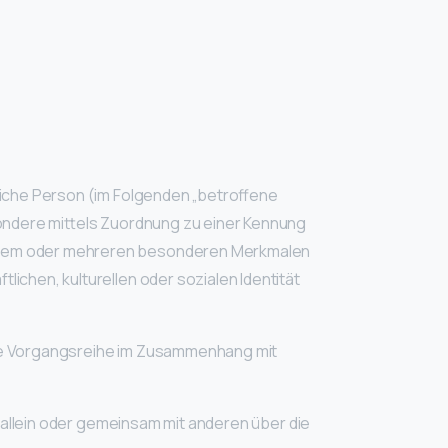
rliche Person (im Folgenden „betroffene
esondere mittels Zuordnung zu einer Kennung
 einem oder mehreren besonderen Merkmalen
lichen, kulturellen oder sozialen Identität
lche Vorgangsreihe im Zusammenhang mit
ie allein oder gemeinsam mit anderen über die