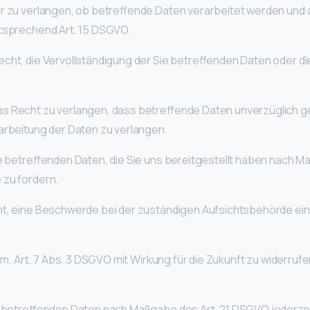
r zu verlangen, ob betreffende Daten verarbeitet werden und 
ntsprechend Art. 15 DSGVO.
cht, die Vervollständigung der Sie betreffenden Daten oder di
s Recht zu verlangen, dass betreffende Daten unverzüglich g
arbeitung der Daten zu verlangen.
ie betreffenden Daten, die Sie uns bereitgestellt haben nach 
 zu fordern.
ht, eine Beschwerde bei der zuständigen Aufsichtsbehörde ei
em. Art. 7 Abs. 3 DSGVO mit Wirkung für die Zukunft zu widerruf
ie betreffenden Daten nach Maßgabe des Art. 21 DSGVO jederz