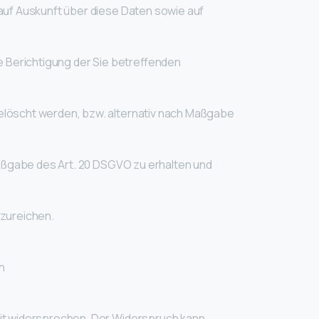
auf Auskunft über diese Daten sowie auf
e Berichtigung der Sie betreffenden
elöscht werden, bzw. alternativ nach Maßgabe
Maßgabe des Art. 20 DSGVO zu erhalten und
nzureichen.
en
eit widersprechen. Der Widerspruch kann