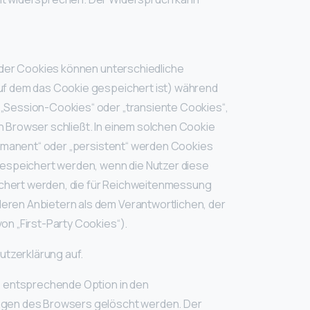
 der Cookies können unterschiedliche
uf dem das Cookie gespeichert ist) während
„Session-Cookies“ oder „transiente Cookies“,
 Browser schließt. In einem solchen Cookie
ermanent“ oder „persistent“ werden Cookies
gespeichert werden, wenn die Nutzer diese
chert werden, die für Reichweitenmessung
eren Anbietern als dem Verantwortlichen, der
n „First-Party Cookies“).
tzerklärung auf.
e entsprechende Option in den
ungen des Browsers gelöscht werden. Der