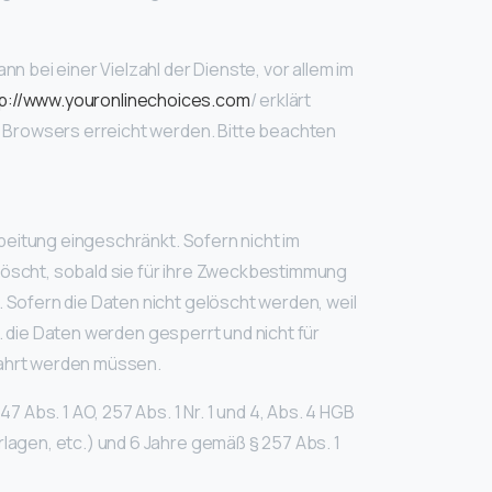
bei einer Vielzahl der Dienste, vor allem im
tp://www.youronlinechoices.com
/ erklärt
 Browsers erreicht werden. Bitte beachten
beitung eingeschränkt. Sofern nicht im
öscht, sobald sie für ihre Zweckbestimmung
Sofern die Daten nicht gelöscht werden, weil
. die Daten werden gesperrt und nicht für
wahrt werden müssen.
Abs. 1 AO, 257 Abs. 1 Nr. 1 und 4, Abs. 4 HGB
agen, etc.) und 6 Jahre gemäß § 257 Abs. 1